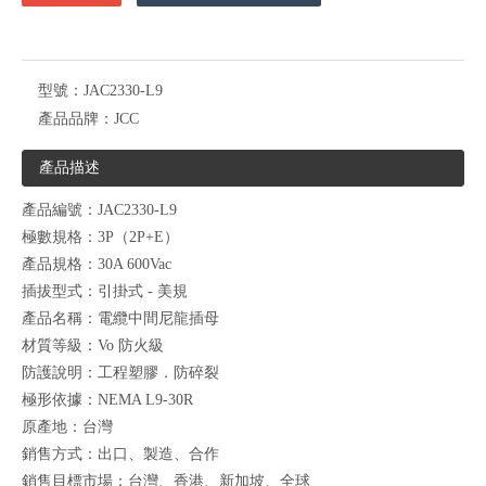
型號：
JAC2330-L9
產品品牌：
JCC
產品描述
產品編號：JAC2330-L9
極數規格：3P（2P+E）
產品規格：30A 600Vac
插拔型式：引掛式 - 美規
產品名稱：電纜中間尼龍插母
材質等級：Vo 防火級
防護說明：工程塑膠．防碎裂
極形依據：NEMA L9-30R
原產地：台灣
銷售方式：出口、製造、合作
銷售目標市場：台灣、香港、新加坡、全球