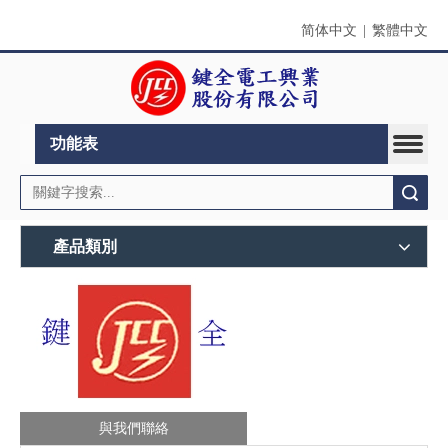
简体中文
|
繁體中文
功能表
搜索
產品類別
與我們聯絡