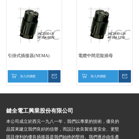
引掛式插接器(NEMA)
電纜中間尼龍插母
加入詢價籃
詢價
加入詢價籃
詢價
鍵全電工興業股份有限公司
本公司成立於西元一九八一年，我們以專業的技術，優良的
品質來建立我們良好的信譽，而設計改良製造更安全、更堅
固且便利的優良插接器是我們始終的堅持。我們逐步由生產