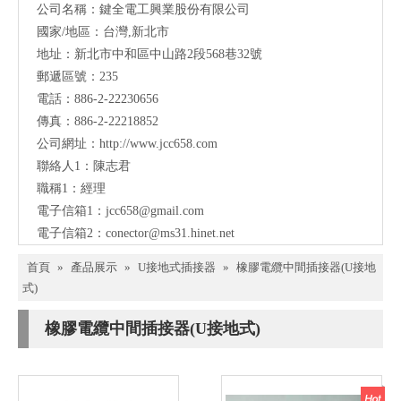
公司名稱：鍵全電工興業股份有限公司
國家/地區：台灣,新北市
地址：新北市中和區中山路2段568巷32號
郵遞區號：235
電話：886-2-22230656
傳真：886-2-22218852
公司網址：
http://www.jcc658.com
聯絡人1：陳志君
職稱1：
經理
電子信箱1：
jcc658@gmail.com
電子信箱2：
conector@ms31.hinet.net
首頁
»
產品展示
»
U接地式插接器
»
橡膠電纜中間插接器(U接地
式)
橡膠電纜中間插接器(U接地式)