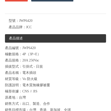
型號：
JWP6420
產品品牌：
JCC
產品描述
產品編號：JWP6420
極數規格：4P（3P+E）
產品規格：20A 250Vac
插拔型式：引掛式 - 日規
產品名稱：電木插頭
材質等級：Vo 防火級
防護說明：電木質無橡膠被覆
極形依據：CNS // JIS
原產地：台灣
銷售方式：出口、製造、合作
銷售目標市場：台灣、香港、新加坡、全球