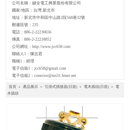
公司名稱：鍵全電工興業股份有限公司
國家/地區：台灣,新北市
地址：新北市中和區中山路2段568巷32號
郵遞區號：235
電話：886-2-22230656
傳真：886-2-22218852
公司網址：
http://www.jcc658.com
聯絡人1：陳志君
職稱1：
經理
電子信箱1：
jcc658@gmail.com
電子信箱2：
conector@ms31.hinet.net
首頁
»
產品展示
»
引掛式插接器(日規)
»
電木插頭(日規)
»
電
木插頭