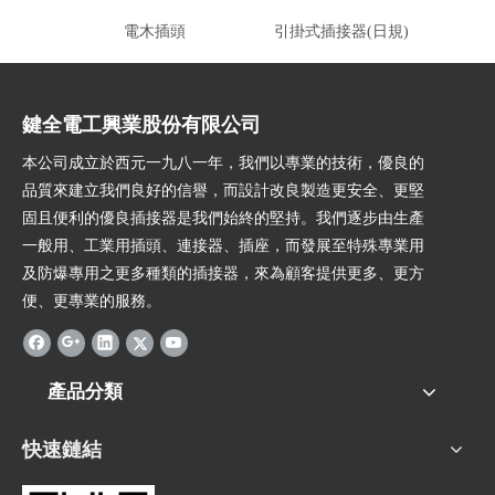
電木插頭
引掛式插接器(日規)
鍵全電工興業股份有限公司
本公司成立於西元一九八一年，我們以專業的技術，優良的
品質來建立我們良好的信譽，而設計改良製造更安全、更堅
固且便利的優良插接器是我們始終的堅持。我們逐步由生產
一般用、工業用插頭、連接器、插座，而發展至特殊專業用
及防爆專用之更多種類的插接器，來為顧客提供更多、更方
便、更專業的服務。
產品分類
快速鏈結