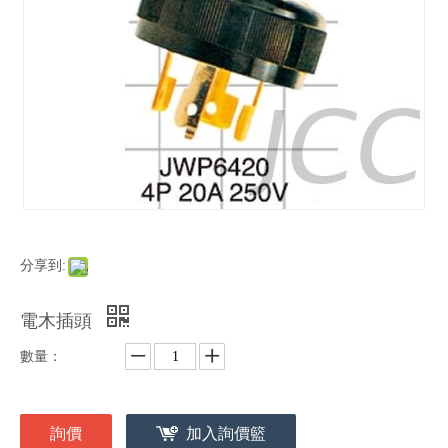
分享到:
電木插頭
數量：
詢價
加入詢價籃