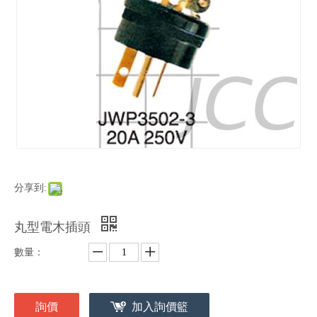
分享到:
丸型電木插頭
數量：
詢價
加入詢價籃