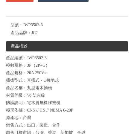
型號：
JWP3502-3
產品品牌：
JCC
產品描述
產品編號：JWP3502-3
極數規格：3P（2P+G）
產品規格：20A 250Vac
插拔型式：直插式 - U接地式
產品名稱：丸型電木插頭
材質等級：Vo 防火級
防護說明：電木質無橡膠被覆
極形依據：CNS // JIS // NEMA 6-20P
原產地：台灣
銷售方式：出口、製造、合作
銷售目標市場：台灣、香港、新加坡、全球