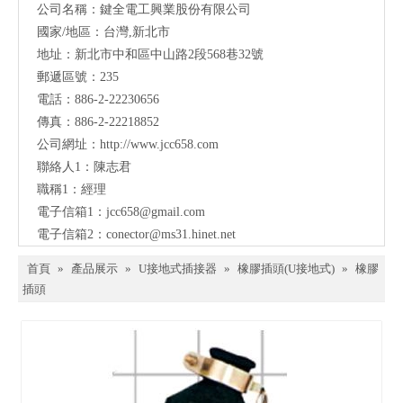
公司名稱：鍵全電工興業股份有限公司
國家/地區：台灣,新北市
地址：新北市中和區中山路2段568巷32號
郵遞區號：235
電話：886-2-22230656
傳真：886-2-22218852
公司網址：
http://www.jcc658.com
聯絡人1：陳志君
職稱1：
經理
電子信箱1：
jcc658@gmail.com
電子信箱2：
conector@ms31.hinet.net
首頁
»
產品展示
»
U接地式插接器
»
橡膠插頭(U接地式)
»
橡膠
插頭