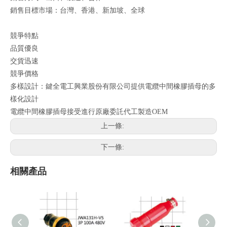
銷售目標市場：台灣、香港、新加坡、全球
競爭特點
品質優良
交貨迅速
競爭價格
多樣設計：鍵全電工興業股份有限公司提供電纜中間橡膠插母的多
樣化設計
電纜中間橡膠插母接受進行原廠委託代工製造OEM
上一條:
下一條:
相關產品