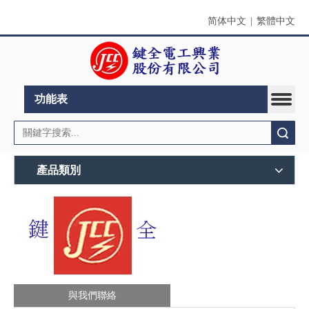
简体中文
|
繁體中文
功能表
搜索
產品類別
與我們聯絡