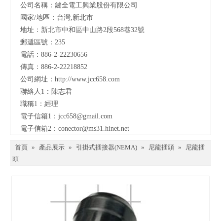
公司名稱：鍵全電工興業股份有限公司
國家/地區：台灣,新北市
地址：新北市中和區中山路2段568巷32號
郵遞區號：235
電話：886-2-22230656
傳真：886-2-22218852
公司網址：
http://www.jcc658.com
聯絡人1：陳志君
職稱1：
經理
電子信箱1：
jcc658@gmail.com
電子信箱2：
conector@ms31.hinet.net
首頁
»
產品展示
»
引掛式插接器(NEMA)
»
尼龍插頭
»
尼龍插
頭